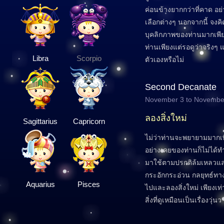
ค่อนข้างยากกว่าที่คาด 
เลือกต่างๆ นอกจากนี้ จงคิ
บุคลิกภาพของท่านมากเพียงใ
ท่านเพียงแต่รอดูว่าจริงๆ
Libra
Scorpio
ตัวเองหรือไม่
Second Decanate
November 3 to Novembe
ลองสิ่งใหม่
Sagittarius
Capricorn
ไม่ว่าท่านจะพยายามมากเพ
อย่างเคยของท่านก็ไม่ได้ทำใ
มาใช้ตามปรกติล้มเหลวและ
กระอักกระอ่วน กลยุทธ์ทางเ
Aquarius
Pisces
ไปและลองสิ่งใหม่ เพียงเ
สิ่งที่ดูเหมือนเป็นเรื่องวุ่น