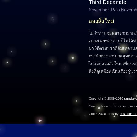
Third Decanate
November 13 to Novemb
ลองสิ่งใหม่
ไม่ว่าท่านจะพยายามมากเพ
อย่างเคยของท่านก็ไม่ได้ทำใ
มาใช้ตามปรกติล้มเหลวและ
กระอักกระอ่วน กลยุทธ์ทางเ
ไปและลองสิ่งใหม่ เพียงเ
สิ่งที่ดูเหมือนเป็นเรื่องวุ่น
Copyright © 2009-2026
smallte.
Content licensed from:
astroser
Cool CSS effects by
cssTricks.n