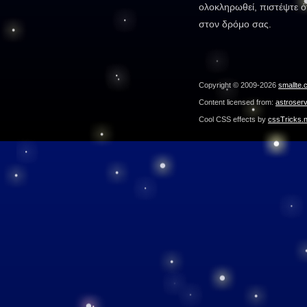
ολοκληρωθεί, πιστέψτε ότ
στον δρόμο σας.
Copyright © 2009-2026
smallte.
Content licensed from:
astroser
Cool CSS effects by
cssTricks.n