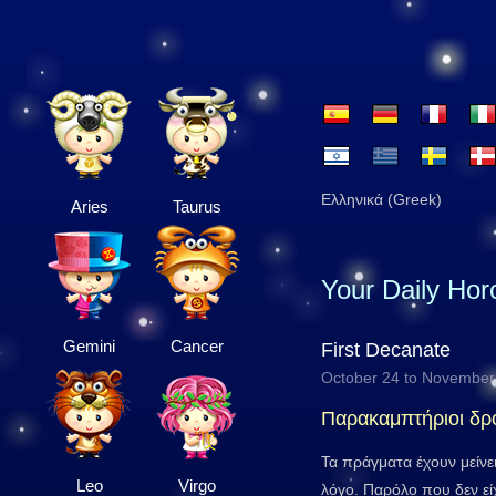
Ελληνικά (Greek)
Aries
Taurus
Your Daily Ho
Gemini
Cancer
First Decanate
October 24 to November
Παρακαμπτήριοι δρ
Τα πράγματα έχουν μείνε
Leo
Virgo
λόγο. Παρόλο που δεν είχ