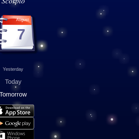
Scorpio
August
7
Yesterday
Today
Tomorrow