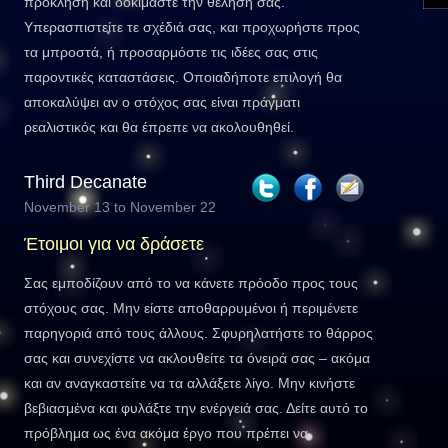
πρόκληση και δοκιμάστε την θέλησή σας.
Υπερασπιστείτε τε σχέδιά σας, και προχωρήστε προς
τα μπροστά, ή προσαρμόστε τις ιδέες σας στις
παροντικές καταστάσεις. Οποιαδήποτε επιλογή θα
αποκαλύψει αν ο στόχος σας είναι πράγματι
ρεαλιστικός και θα έπρεπε να ακολουθηθεί.
Third Decanate
November 13 to November 22
Έτοιμοι για να δράσετε
Σας εμποδίζουν από το να κάνετε πρόοδο προς τους
στόχους σας. Μην είστε αποθαρρυμένοι ή περιμένετε
παρηγοριά από τους άλλους. Σφυρηλατήστε το θάρρος
σας και συνεχίστε να ακλουθείτε τα όνειρά σας – ακόμα
και αν αναγκαστείτε να τα αλλάξετε λίγο. Μην κινήστε
βεβιασμένα και φυλάξτε την ενέργειά σας. Δείτε αυτό το
πρόβλημα ως ένα ακόμα έργο που πρέπει να