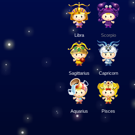
Libra
Scorpio
Sagittarius
Capricorn
Aquarius
Pisces