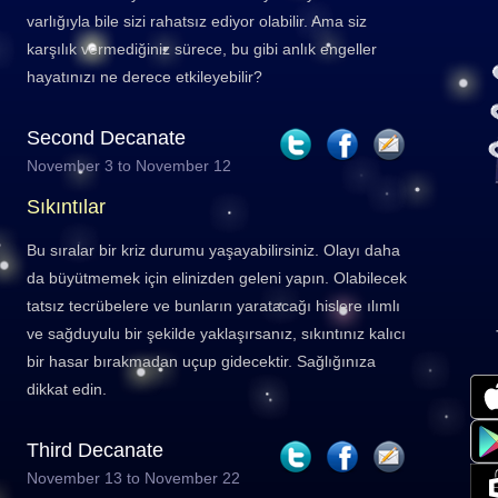
varlığıyla bile sizi rahatsız ediyor olabilir. Ama siz
karşılık vermediğiniz sürece, bu gibi anlık engeller
hayatınızı ne derece etkileyebilir?
Second Decanate
November 3 to November 12
Sıkıntılar
Bu sıralar bir kriz durumu yaşayabilirsiniz. Olayı daha
da büyütmemek için elinizden geleni yapın. Olabilecek
tatsız tecrübelere ve bunların yaratacağı hislere ılımlı
ve sağduyulu bir şekilde yaklaşırsanız, sıkıntınız kalıcı
bir hasar bırakmadan uçup gidecektir. Sağlığınıza
dikkat edin.
Third Decanate
November 13 to November 22