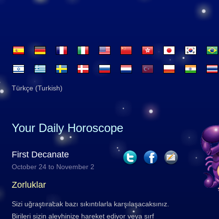
Türkçe (Turkish)
Your Daily Horoscope
First Decanate
October 24 to November 2
Zorluklar
Sizi uğraştıracak bazı sıkıntılarla karşılaşacaksınız.
Birileri sizin aleyhinize hareket ediyor veya sırf