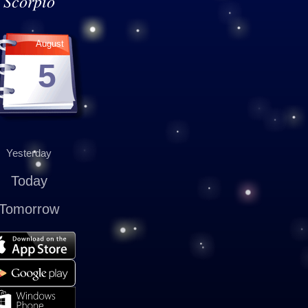
Scorpio
August
5
Yesterday
Today
Tomorrow