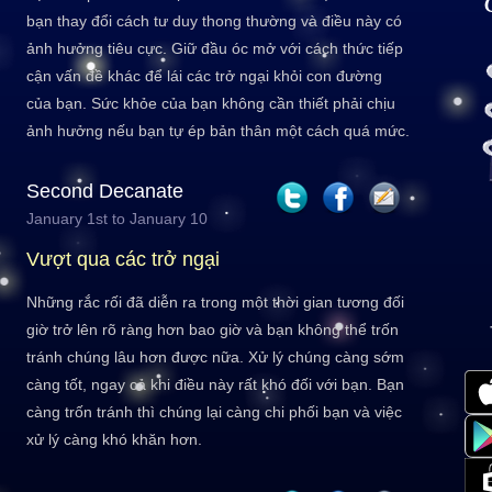
bạn thay đổi cách tư duy thong thường và điều này có
ảnh hưởng tiêu cực. Giữ đầu óc mở với cách thức tiếp
cận vấn đề khác để lái các trở ngại khỏi con đường
của bạn. Sức khỏe của bạn không cần thiết phải chịu
ảnh hưởng nếu bạn tự ép bản thân một cách quá mức.
Second Decanate
January 1st to January 10
Vượt qua các trở ngại
Những rắc rối đã diễn ra trong một thời gian tương đối
giờ trở lên rõ ràng hơn bao giờ và bạn không thể trốn
tránh chúng lâu hơn được nữa. Xử lý chúng càng sớm
càng tốt, ngay cả khi điều này rất khó đối với bạn. Bạn
càng trốn tránh thì chúng lại càng chi phối bạn và việc
xử lý càng khó khăn hơn.