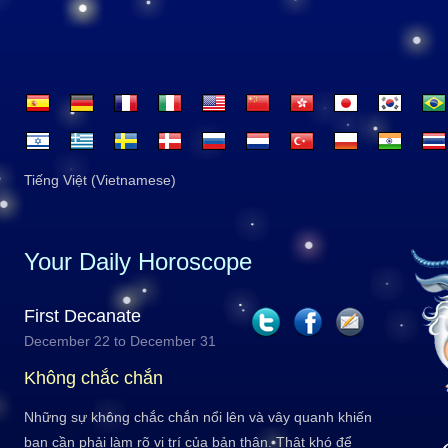
Tiếng Việt (Vietnamese)
Your Daily Horoscope
First Decanate
December 22 to December 31
Không chắc chắn
Những sự không chắc chắn nổi lên và vây quanh khiến
bạn cần phải làm rõ vị trí của bản thân. Thật khó để