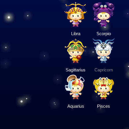
Libra
Scorpio
Sagittarius
Capricorn
Aquarius
Pisces