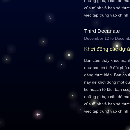
những gì bạn cần để man
của mình và bạn sẽ thực
việc tập trung vào chín
Third Decanate
December 12 to Decemb
Khởi động các dự 
Bạn cảm thấy khỏe mạnh 
như bạn có thể đối phó r
gắng thực hiện. Bạn có 
này để khởi động một dự
kế hoạch từ lâu, bạn cso
những gì bạn cần để man
của mình và bạn sẽ thực
việc tập trung vào chín