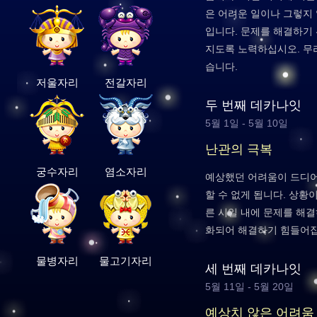
은 어려운 일이나 그렇지
입니다. 문제를 해결하기
지도록 노력하십시오. 무
습니다.
저울자리
전갈자리
두 번째 데카나잇
5월 1일 - 5월 10일
난관의 극복
궁수자리
염소자리
예상했던 어려움이 드디어
할 수 없게 됩니다. 상황
른 시일 내에 문제를 해
화되어 해결하기 힘들어집
물병자리
물고기자리
세 번째 데카나잇
5월 11일 - 5월 20일
예상치 않은 어려움