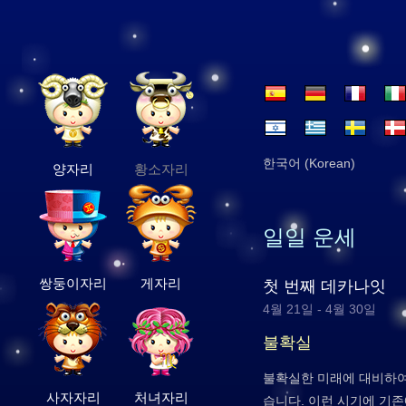
한국어 (Korean)
양자리
황소자리
일일 운세
쌍둥이자리
게자리
첫 번째 데카나잇
4월 21일 - 4월 30일
불확실
불확실한 미래에 대비하여
사자자리
처녀자리
습니다. 이런 시기에 기