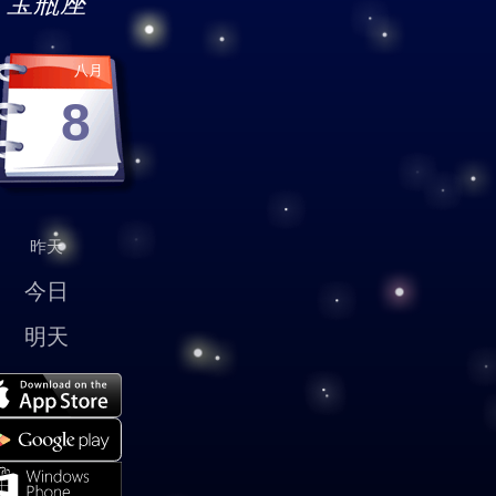
宝瓶座
八月
8
昨天
今日
明天