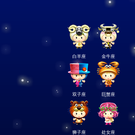
白羊座
金牛座
双子座
巨蟹座
狮子座
处女座