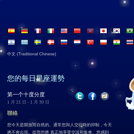
中文 (Traditional Chinese)
您的每日星座運勢
第一个十度分度
1 月 21 日 - 1 月 30 日
聯絡
您今天是開放而自然的。通常您與人交往時的抑制，今天
將不會出現。從而您將 真正地享受交談和集會。您感到