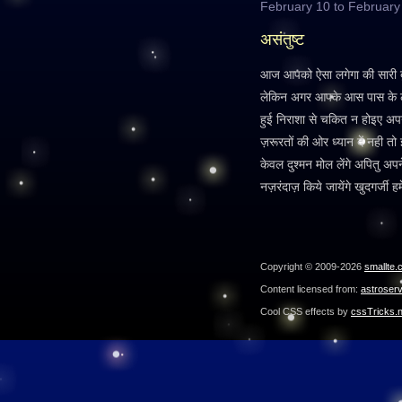
February 10 to February
असंतुष्ट
आज आपको ऐसा लगेगा की सारी दुनिय
लेकिन अगर आपके आस पास के लो
हुई निराशा से चकित न होइए अपनी
ज़रूरतों की ओर ध्यान दें नही त
केवल दुश्मन मोल लेंगे अपितु अपने
नज़रंदाज़ किये जायेंगे खुदगर्जी हमे
Copyright © 2009-2026
smallte.
Content licensed from:
astroser
Cool CSS effects by
cssTricks.n