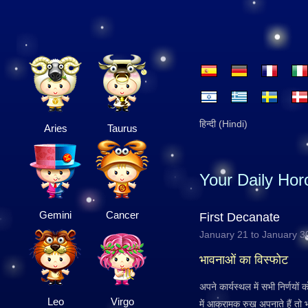
हिन्दी (Hindi)
Aries
Taurus
Your Daily Ho
Gemini
Cancer
First Decanate
January 21 to January 3
भावनाओं का विस्फोट
अपने कार्यस्थल में सभी निर्णयों 
Leo
Virgo
में आक्रामक रुख अपनाते हैं तो