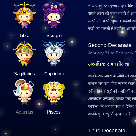
ने आप को इस प्रकार प्रभावित क
अपने लक्ष्य को पाना चाहते हैं अ
करनी की भरनी भुगतनी पड़ेगी आपके 
देखी जा सकती है इसलिए आपको 
Libra
Scorpio
Second Decanate
January 31 to February 
अत्यधिक सहनशीलता
Sagittarius
Capricorn
आपके आस-पास के लोगों को आपका
सामान लग रहा होगा सय्यम रखते हु
स्वीकारिये द्दोस्रों की गलतियों 
अत्यधिक उत्तेजना आपके लिए हा
प्रशंसा की आवश्यकता है दैनिक ज
Aquarius
Pisces
आपके पुनः स्फूर्ति प्रदान करेगा
Third Decanate