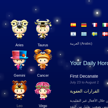
العربية (Arabic)
Aries
Taurus
Your Daily Ho
Gemini
Cancer
First Decanate
July 23 to August 2
القرارات العفوية
خلال الأفعال غير التقليدية
Leo
Virgo
ليس بصعب. بقليل من الثقة