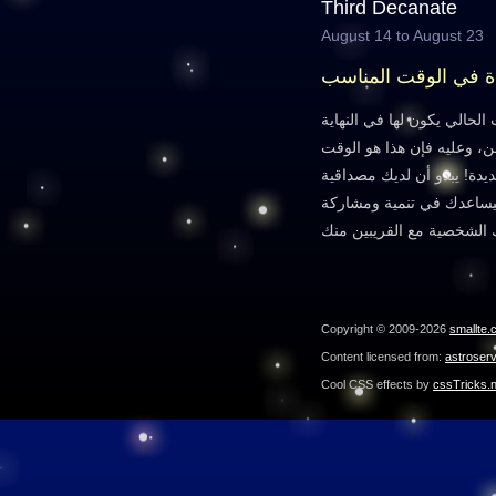
Third Decanate
August 14 to August 23
دة في الوقت المناسب
لحالي يكون لها في النهاية
ن، وعليه فإن هذا هو الوقت
ديدة! يبدو أن لديك مصداقية
يساعدك في تنمية ومشاركة
Copyright © 2009-2026
smallte.
Content licensed from:
astroser
Cool CSS effects by
cssTricks.n