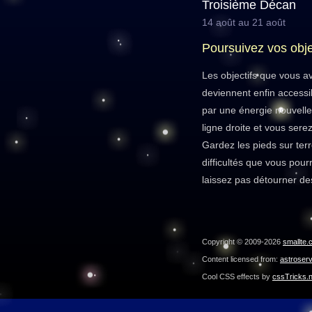
Troisième Décan
14 août au 21 août
Poursuivez vos obje
Les objectifs que vous 
deviennent enfin accessi
par une énergie nouvelle
ligne droite et vous sere
Gardez les pieds sur terr
difficultés que vous pour
laissez pas détourner des
Copyright © 2009-2026
smallte.
Content licensed from:
astroser
Cool CSS effects by
cssTricks.n