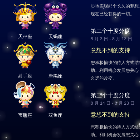
步地实现那个长久的梦想
现在已经获得的一切。
第二个十度分度
天秤座
天蝎座
8 月 3 日 - 8 月 13 日
意想不到的支持
您积极愉快的待人方式结
助。利用机会发展您关心
射手座
摩羯座
久远的改变。
第三个十度分度
8 月 14 日 - 8 月 23 日
意想不到的支持
宝瓶座
双鱼座
您积极愉快的待人方式结
助。利用机会发展您关心