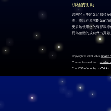
積極的衝動
週圍的人事將帶給您積極
您。您現在應該開始的項
更多地使用您的聲譽教導
而為整體的成功做出貢獻
Copyright © 2009-2026
smallte.
Content licensed from:
astroser
Cool CSS effects by
cssTricks.n