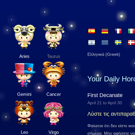
Ελληνικά (Greek)
Aries
Taurus
Your Daily Ho
Gemini
Cancer
First Decanate
April 21 to April 30
Λύστε τις αντιπαρα
Φαίνεται ότι δεν είστε ικ
Leo
Virgo
σήμερα. Μην αφήσετε να