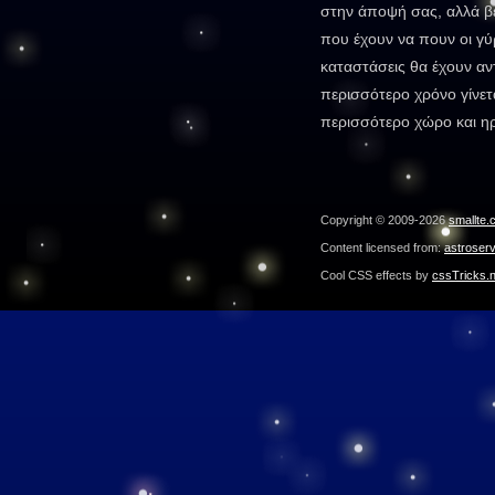
στην άποψή σας, αλλά βε
που έχουν να πουν οι γύ
καταστάσεις θα έχουν αν
περισσότερο χρόνο γίνετ
περισσότερο χώρο και ηρ
Copyright © 2009-2026
smallte.
Content licensed from:
astroser
Cool CSS effects by
cssTricks.n