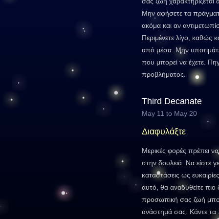
σας ζωή χαρακτηρίζεται 
Μην αφήσετε τα πράγμα
ακόμα και αν αντιμετωπίσ
Περιμένετε λίγο, καθώς κ
από μέσα. Μην υποτιμάτ
που μπορεί να έχετε. Πηγ
προβλήματος.
Third Decanate
May 11 to May 20
Διαφυλάξτε
Μερικές φορές πρέπει να
στην δουλειά. Να είστε γεν
καταστάσεις ως ευκαιρίες
αυτό, θα αναδυθείτε πιο 
προσωπική σας ζωή μπορ
ανάστημά σας. Κάντε τα 