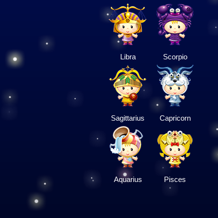
Libra
Scorpio
Sagittarius
Capricorn
Aquarius
Pisces