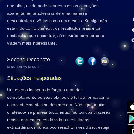
que olhe, ainda pode lidar com essas condições
aparentemente adversas de uma maneira
descontraída e vê-las como um desafio. Se algo não
está indo como planeou, os resultados reais e os
obstáculos que encontrar, só servirão para tornar a
viagem mais interessante.
Second Decanate
May 1st to May 10
Situações inesperadas
Um evento inesperado força-o a mudar
completamente os seus planos e altera a forma como
os acontecimentos se desenrolam. Não fique muito
chateado- se planear tudo, então muitos dos prazeres
mais surpreendentes da vida ou resultados
extraordinários nunca ocorrerão! Em vez disso, esteja