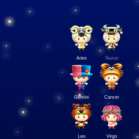
Aries
Taurus
Gemini
Cancer
Leo
Virgo