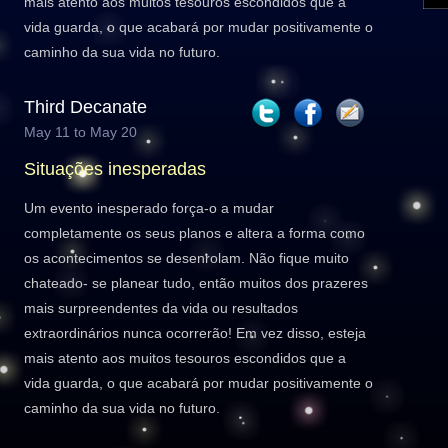
mais atento aos muitos tesouros escondidos que a
vida guarda, o que acabará por mudar positivamente o
caminho da sua vida no futuro.
Third Decanate
May 11 to May 20
Situações inesperadas
Um evento inesperado força-o a mudar
completamente os seus planos e altera a forma como
os acontecimentos se desenrolam. Não fique muito
chateado- se planear tudo, então muitos dos prazeres
mais surpreendentes da vida ou resultados
extraordinários nunca ocorrerão! Em vez disso, esteja
mais atento aos muitos tesouros escondidos que a
vida guarda, o que acabará por mudar positivamente o
caminho da sua vida no futuro.