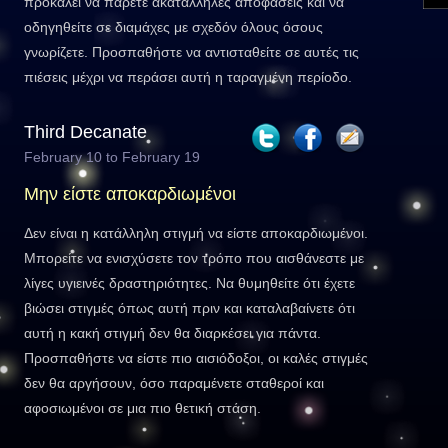
προκαλεί να πάρετε ακατάλληλες αποφάσεις και να
οδηγηθείτε σε διαμάχες με σχεδόν όλους όσους
γνωρίζετε. Προσπαθήστε να αντισταθείτε σε αυτές τις
πιέσεις μέχρι να περάσει αυτή η ταραγμένη περίοδο.
Third Decanate
February 10 to February 19
Μην είστε αποκαρδιωμένοι
Δεν είναι η κατάλληλη στιγμή να είστε αποκαρδιωμένοι.
Μπορείτε να ενισχύσετε τον τρόπο που αισθάνεστε με
λίγες υγιεινές δραστηριότητες. Να θυμηθείτε ότι έχετε
βιώσει στιγμές όπως αυτή πριν και καταλαβαίνετε ότι
αυτή η κακή στιγμή δεν θα διαρκέσει για πάντα.
Προσπαθήστε να είστε πιο αισιόδοξοι, οι καλές στιγμές
δεν θα αργήσουν, όσο παραμένετε σταθεροί και
αφοσιωμένοι σε μια πιο θετική στάση.