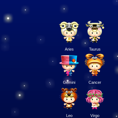
Aries
Taurus
Gemini
Cancer
Leo
Virgo