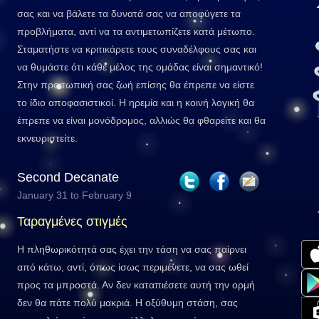
σας και να βάλετε τα δυνατά σας να αποφύγετε τα
προβλήματα, αντί να τα αντιμετωπίζετε κατά μέτωπο.
Σταματήστε να κριτικάρετε τους συναδέλφους σας και
να θυμάστε ότι κάθε μέλος της ομάδας είναι σημαντικό!
Στην προσωπική σας ζωή επίσης θα έπρεπε να είστε
το ίδιο αποφασιστικοί. Η ηρεμία και η κοινή λογική θα
έπρεπε να είναι μονόδρομος, αλλιώς θα φθαρείτε και θα
εκνευριστείτε.
Second Decanate
January 31 to February 9
Ταραγμένες στιγμές
Η πληθωρικότητά σας έχει την τάση να σας παίρνει
από κάτω, αντί, όπως ίσως περιμένετε, να σας ωθεί
προς τα μπροστά. Αν δεν καταπιέσετε αυτή την ορμή
δεν θα πάτε πολύ μακριά. Η οξύθυμη στάση, σας