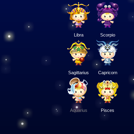
Libra
Scorpio
Sagittarius
Capricorn
Aquarius
Pisces