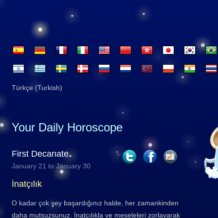
Türkçe (Turkish)
Your Daily Horoscope
First Decanate
January 21 to January 30
İnatçılık
O kadar çok şey başardığınız halde, her zamankinden
daha mutsuzsunuz. İnatçılıkla ve meseleleri zorlayarak