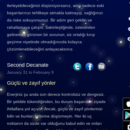
ilerleyebileceğinizi düşünüyorsanız, ama sadece eski
başarılarınızı tehlikeye atmakla kalmayıp, sağlığınızı
da riske sokuyorsunuz. Bir adım geri çekilin ve
rahatlamaya çalışın. Sakinleştiğinde, üstesinden
gelinemez görünen bir sorunun, siz ortalığı kırıp
geçirme niyetinde olmadığınızda kolayca
çözümlenebileceğini anlayacaksınız.
Second Decanate
January 31 to February 9
Güçlü ve zayıf yönler
Enerjiniz şu anda son derece kontrolsüz ve dengesiz.
Bir şekilde tükendiğinden, bu durum başarıdan ziyade
ihtilaflara yol açıyor. Ancak, güçlü ve zayıf yönlerinizi
bilin ve bunları birbirine düşürmeyin. Her iki uç
noktanın da sizde var olduğunu kabul edin ve onları