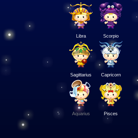
Libra
Scorpio
Sagittarius
Capricorn
Aquarius
Pisces