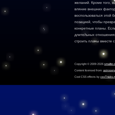
желаний. Кроме того, 
вляние внешних фактор
воспользоваться этой 
позицией, чтобы превр
конкретные планы. Есл
длительных отношениях,
строить планы вместе 
Copyright © 2009-2026
smallte.
Content licensed from:
astroser
Cool CSS effects by
cssTricks.n