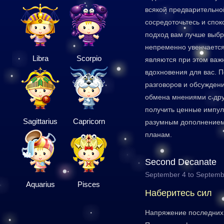
всякой предварительно
сосредоточьтесь и спок
подход вам лучше выбр
непременно увенчаетс
Libra
Scorpio
являются при этом важ
вдохновения для вас. 
разговоров и обсужден
обмена мнениями с др
получить ценные импул
Sagittarius
Capricorn
разумным дополнением
планам.
Second Decanate
September 4 to Septemb
Aquarius
Pisces
Наберитесь сил
Напряжение последних 