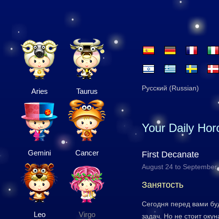
Русский (Russian)
Aries
Taurus
Your Daily Ho
Gemini
Cancer
First Decanate
August 24 to September
Занятость
Сегодня перед вами бу
Leo
Virgo
задач. Но не стоит окун