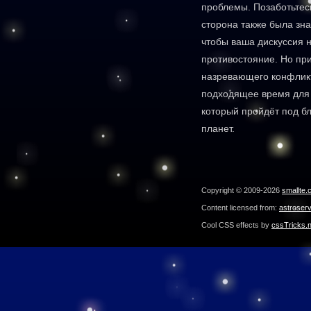
проблемы. Позаботьтесь
сторона также была зн
чтобы ваша дискуссия 
противостояние. Но при
назревающего конфликт
подходящее время для 
который пройдёт под б
планет.
Copyright © 2009-2026
smallte.
Content licensed from:
astroser
Cool CSS effects by
cssTricks.n