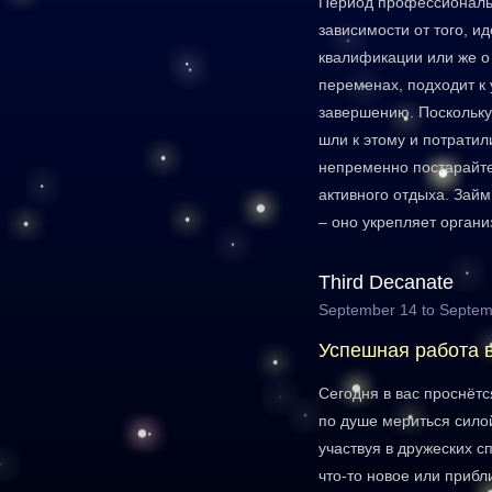
Период профессиональ
зависимости от того, и
квалификации или же 
переменах, подходит к
завершению. Поскольку
шли к этому и потратил
непременно постарайте
активного отдыха. Займ
– оно укрепляет органи
Third Decanate
September 14 to Septem
Успешная работа 
Сегодня в вас проснёт
по душе мериться сило
участвуя в дружеских с
что-то новое или прибл