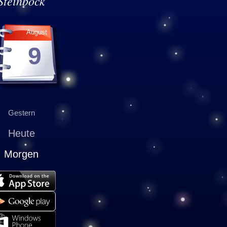
Steinbock
August
9
Gestern
Heute
Morgen