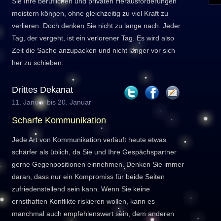
Sie Ihre beruflichen und privaten Herausforderungen
meistern können, ohne gleichzeitig zu viel Kraft zu
verlieren. Doch denken Sie nicht zu lange nach. Jeder
Tag, der vergeht, ist ein verlorener Tag. Es wird also
Zeit die Sache anzupacken und nicht länger vor sich
her zu schieben.
Drittes Dekanat
11. Januar bis 20. Januar
Scharfe Kommunikation
Jede Art von Kommunikation verläuft heute etwas
schärfer als üblich, da Sie und Ihre Gespächspartner
gerne Gegenpositionen einnehmen. Denken Sie immer
daran, dass nur ein Kompromiss für beide Seiten
zufriedenstellend sein kann. Wenn Sie keine
ernsthaften Konflikte riskieren wollen, kann es
manchmal auch empfehlenswert sein, dem anderen