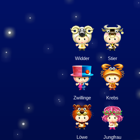
Widder
Stier
Zwillinge
Krebs
Löwe
Jungfrau