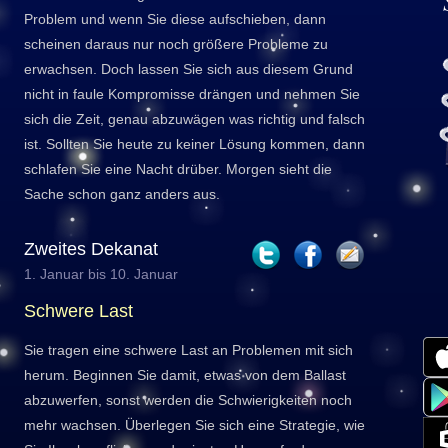
Problem und wenn Sie diese aufschieben, dann
scheinen daraus nur noch größere Probleme zu
erwachsen. Doch lassen Sie sich aus diesem Grund
nicht in faule Kompromisse drängen und nehmen Sie
sich die Zeit, genau abzuwägen was richtig und falsch
ist. Sollten Sie heute zu keiner Lösung kommen, dann
schlafen Sie eine Nacht drüber. Morgen sieht die
Sache schon ganz anders aus.
Zweites Dekanat
1. Januar bis 10. Januar
Schwere Last
Sie tragen eine schwere Last an Problemen mit sich
herum. Beginnen Sie damit, etwas von dem Ballast
abzuwerfen, sonst werden die Schwierigkeiten noch
mehr wachsen. Überlegen Sie sich eine Strategie, wie