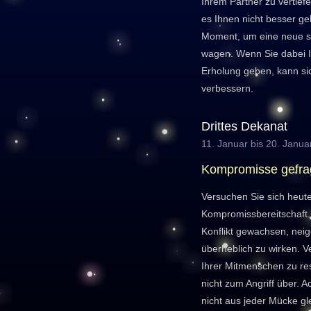
Ihrem Partner zu vertief
es Ihnen nicht besser geh
Moment, um eine neue sp
wagen. Wenn Sie dabei I
Erholung geben, kann si
verbessern.
Drittes Dekanat
11. Januar bis 20. Janua
Kompromisse gefra
Versuchen Sie sich heute
Kompromissbereitschaft.
Konflikt gewachsen, nei
überheblich zu wirken. 
Ihrer Mitmenschen zu re
nicht zum Angriff über. A
nicht aus jeder Mücke gl