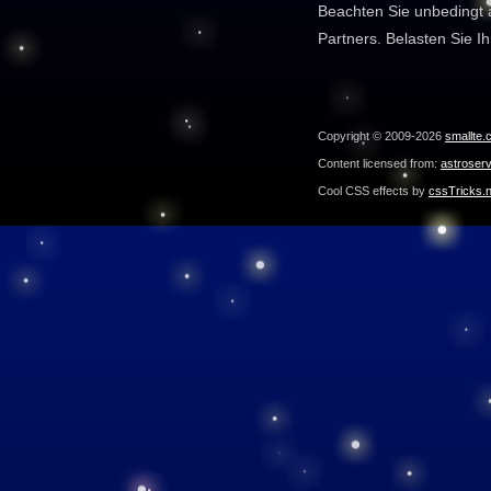
Beachten Sie unbedingt 
Partners. Belasten Sie I
Copyright © 2009-2026
smallte.
Content licensed from:
astroser
Cool CSS effects by
cssTricks.n