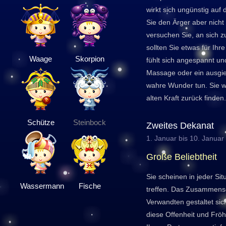
wirkt sich ungünstig auf
Sie den Ärger aber nicht
versuchen Sie, an sich 
sollten Sie etwas für Ihr
Waage
Skorpion
fühlt sich angespannt un
Massage oder ein ausgi
wahre Wunder tun. Sie 
alten Kraft zurück finden.
Schütze
Steinbock
Zweites Dekanat
1. Januar bis 10. Januar
Große Beliebtheit
Sie scheinen in jeder Sit
Wassermann
Fische
treffen. Das Zusammens
Verwandten gestaltet si
diese Offenheit und Fröh