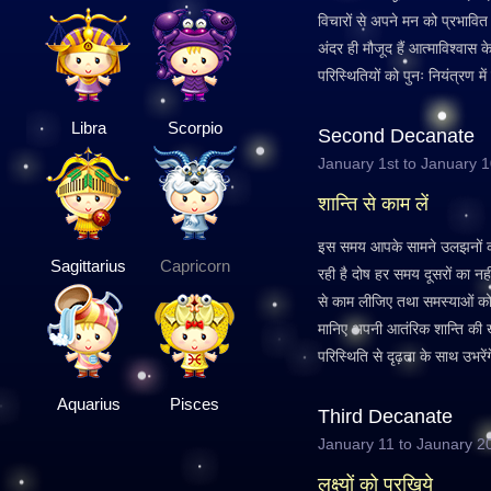
विचारों से अपने मन को प्रभावि
अंदर ही मौजूद हैं आत्माविश्वा
परिस्थितियों को पुनः नियंत्रण में
Libra
Scorpio
Second Decanate
January 1st to January 
शान्ति से काम लें
इस समय आपके सामने उलझनों की 
Sagittarius
Capricorn
रही है दोष हर समय दूसरों का नह
से काम लीजिए तथा समस्याओं को
मानिए अपनी आतंरिक शान्ति क
परिस्थिति से दृढ़ता के साथ उभरेंग
Aquarius
Pisces
Third Decanate
January 11 to Jaunary 2
लक्ष्यों को परखिये