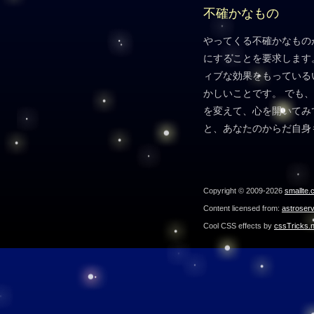
不確かなもの
やってくる不確かなもの
にすることを要求します
ィブな効果をもっている
かしいことです。 でも
を変えて、心を開いてみ
と、あなたのからだ自身
Copyright © 2009-2026
smallte.
Content licensed from:
astroser
Cool CSS effects by
cssTricks.n