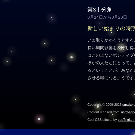
第3十分角
8月14日から8月23日
新しい始まりの時
いま取りかかろうとする
長い期間影響を及ぼし得
はこの上ないポジティブ
ほかの人たちにとって、
るということが、あなた
させる糧になるようです
Copyright © 2009-2026
smallte.
Content licensed from:
astroser
Cool CSS effects by
cssTricks.n