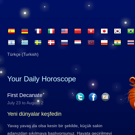
Türkçe (Turkish)
Your Daily Horoscope
First Decanate
July 23 to August 2
Yeni dünyalar keşfedin
Yavaş yavaş da olsa kesin bir şekilde, küçük sakin
adanızdan sıkılmaya başlıyorsunuz. Hayata geçirilmeyi