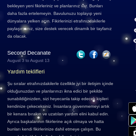
bekleyen yeni fikirleriniz ve planlarınız var. Bunları
daha fazla ertelemeyin. Bavulunuzu toplayıp yeni
dünyalara yelken açın. Fikirlerinizi etrafınızdakilerle
paylaşırsanız, size destek verecek dinamik bir tayfanız
da olacak.
Second Decanate
August 3 to August 13
Yardım teklifleri
Şu sıralar etrafınızdakilerle özellikle iyi bir iletişim içinde
olduğunuzdan ve planlarınızı ikna edici bir şekilde
sunabildiğinizden, sizi heyecanla takip edecek kişileri
kendinize çekeceksiniz. İnsanlara güvenmemeyi artık
bir kenara bırakın ve uzatılan yardım elini kabul edin.
Ayrıca başkalarının fikirlerine açık olmaya ve hatta
bunları kendi fikirlerinize dahil etmeye çalışın. Bu