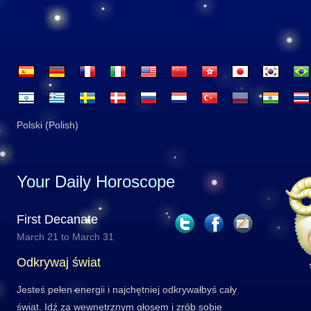
Polski (Polish)
Your Daily Horoscope
First Decanate
March 21 to March 31
Odkrywaj świat
Jesteś pełen energii i najchętniej odkrywałbyś cały
świat. Idź za wewnętrznym głosem i zrób sobie