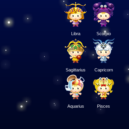
Libra
Scorpio
Sagittarius
Capricorn
Aquarius
Pisces