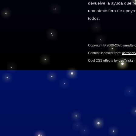
devuelve la ayuda que r
una atmósfera de apoyo 
todos.
Copyright © 2009-2026
smallte.
Content licensed from:
astroser
Cool CSS effects by
cssTricks.n