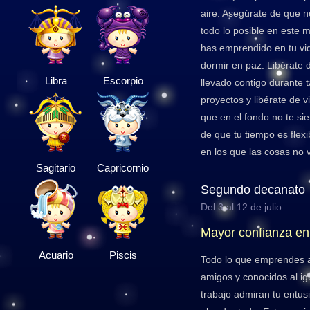
aire. Asegúrate de que n
todo lo posible en este
has emprendido en tu vid
dormir en paz. Libérate 
Libra
Escorpio
llevado contigo durante 
proyectos y libérate de v
que en el fondo no te si
de que tu tiempo es flex
en los que las cosas no 
Sagitario
Capricornio
Segundo decanato
Del 3 al 12 de julio
Mayor confianza en
Acuario
Piscis
Todo lo que emprendes ah
amigos y conocidos al i
trabajo admiran tu entus