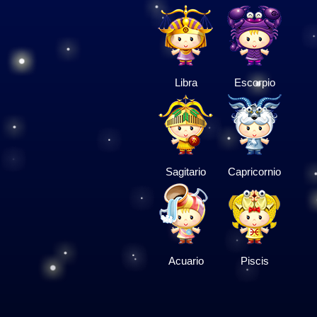
Libra
Escorpio
Sagitario
Capricornio
Acuario
Piscis