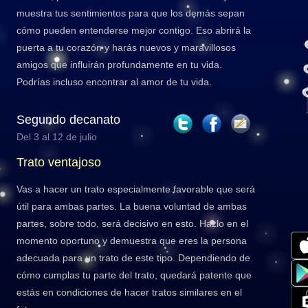
muestra tus sentimientos para que los demás sepan
cómo pueden entenderse mejor contigo. Eso abrirá la
puerta a tu corazón y harás nuevos y maravillosos
amigos que influirán profundamente en tu vida.
Podrías incluso encontrar al amor de tu vida.
Segundo decanato
Del 3 al 12 de julio
Trato ventajoso
Vas a hacer un trato especialmente favorable que será
útil para ambas partes. La buena voluntad de ambas
partes, sobre todo, será decisivo en esto. Hazlo en el
momento oportuno y demuestra que eres la persona
adecuada para un trato de este tipo. Dependiendo de
cómo cumplas tu parte del trato, quedará patente que
estás en condiciones de hacer tratos similares en el