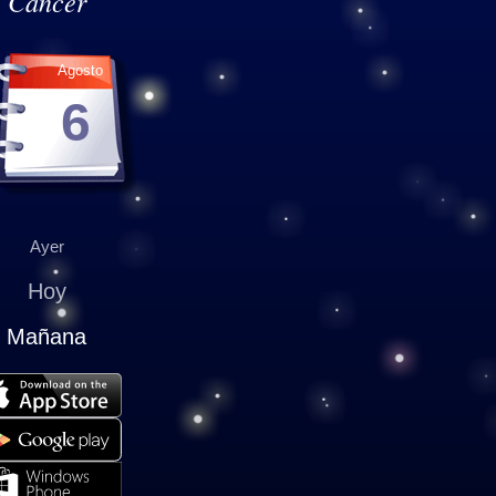
Cáncer
Agosto
6
Ayer
Hoy
Mañana