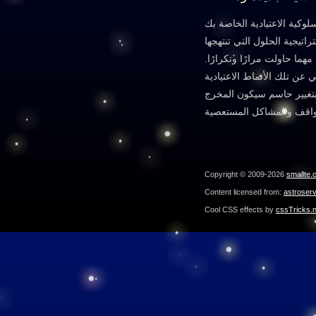
لوكية الاعتيادية الخاصة بك
يجية الحلول التي تنتهجها
هما حاولت مرارًا وتكرارًا.
ي عن تلك الأنماط الاعتيادية
م بتغيير حاسم سيكون المخرج
Copyright © 2009-2026
smallte.
Content licensed from:
astroser
Cool CSS effects by
cssTricks.n