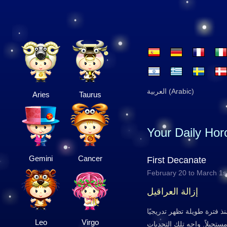
العربية (Arabic)
Aries
Taurus
Your Daily Ho
Gemini
Cancer
First Decanate
February 20 to March 1s
إزالة العراقيل
نذ فترة طويلة تظهر تدريجيًا
Leo
Virgo
مستحيلاً. واجه تلك التحديات