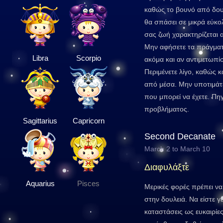
καθώς το βουνό από δου
θα σπάσει σε μικρά εύκ
σας ζωή χαρακτηρίζεται 
Μην αφήσετε τα πράγμα
Libra
Scorpio
ακόμα και αν αντιμετωπίσ
Περιμένετε λίγο, καθώς κ
από μέσα. Μην υποτιμάτ
που μπορεί να έχετε. Πηγ
προβλήματος.
Sagittarius
Capricorn
Second Decanate
March 2 to March 10
Διαφυλάξτε
Aquarius
Pisces
Μερικές φορές πρέπει να
στην δουλειά. Να είστε γεν
καταστάσεις ως ευκαιρίες