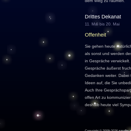
dem Weg zu räumen.
Drittes Dekanat
11. Mai bis 20. Mai
Offenheit
Sie gehen heute natürli
als sonst und werden des
in Gespräche verwickelt.
Gespräche äußerst fruch
Gedanken weiter. Dabei 
Ideen auf, die Sie unbedi
Auch Ihre Gesprächspartn
offen Art zu kommunizie
deshalb heute viel Symp
Copyright © 2009-2026
smallte.