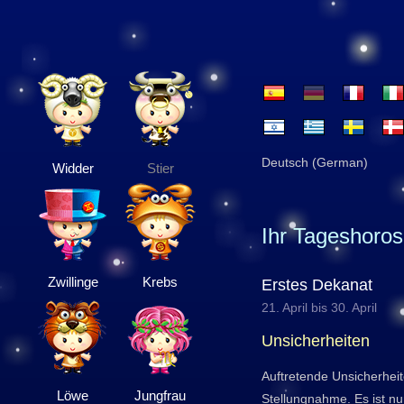
Deutsch (German)
Widder
Stier
Ihr Tageshoro
Zwillinge
Krebs
Erstes Dekanat
21. April bis 30. April
Unsicherheiten
Auftretende Unsicherheit
Löwe
Jungfrau
Stellungnahme. Es ist nun