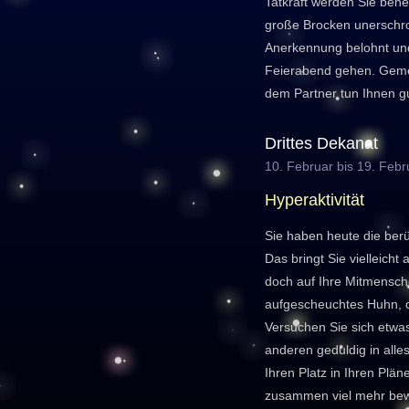
Tatkraft werden Sie bene
große Brocken unerschro
Anerkennung belohnt und
Feierabend gehen. Gem
dem Partner tun Ihnen gu
Drittes Dekanat
10. Februar bis 19. Febr
Hyperaktivität
Sie haben heute die be
Das bringt Sie vielleicht
doch auf Ihre Mitmensch
aufgescheuchtes Huhn, d
Versuchen Sie sich etwa
anderen geduldig in all
Ihren Platz in Ihren Plä
zusammen viel mehr bew