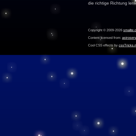
die richtige Richtung len
Copyright © 2009-2026
smallte.
Content licensed from:
astroser
Cool CSS effects by
cssTricks.n