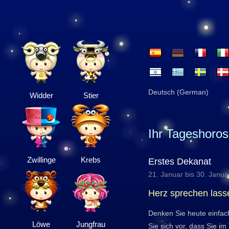
Deutsch (German)
Widder
Stier
Ihr Tageshoro
Zwillinge
Krebs
Erstes Dekanat
21. Januar bis 30. Janua
Herz sprechen lass
Denken Sie heute einfach
Löwe
Jungfrau
Sie sich vor, dass Sie i