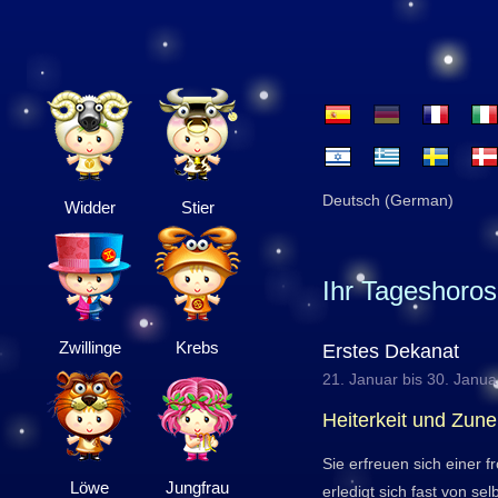
Deutsch (German)
Widder
Stier
Ihr Tageshoro
Zwillinge
Krebs
Erstes Dekanat
21. Januar bis 30. Janua
Heiterkeit und Zun
Sie erfreuen sich einer 
Löwe
Jungfrau
erledigt sich fast von sel