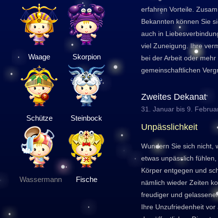
erfahren Vorteile. Zusa
Bekannten können Sie si
auch in Liebesverbindun
viel Zuneigung. Ihre ver
Waage
Skorpion
bei der Arbeit oder mehr
gemeinschaftlichen Verg
Zweites Dekanat
31. Januar bis 9. Februa
Schütze
Steinbock
Unpässlichkeit
Wundern Sie sich nicht,
etwas unpässlich fühlen
Körper entgegen und sch
Wassermann
Fische
nämlich wieder Zeiten k
freudiger und gelassene
Ihre Unzufriedenheit vor