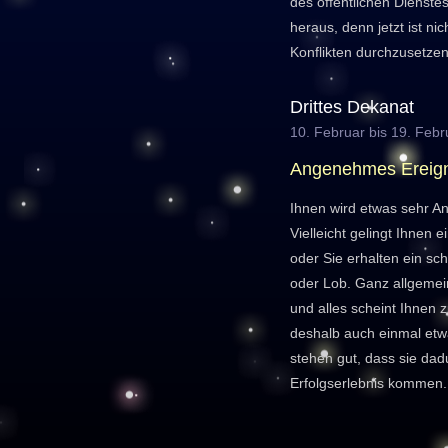
des öffentlichen Dienste
heraus, denn jetzt ist nic
Konflikten durchzusetzen
Drittes Dekanat
10. Februar bis 19. Febr
Angenehmes Ereign
Ihnen wird etwas sehr A
Vielleicht gelingt Ihnen
oder Sie erhalten ein s
oder Lob. Ganz allgemein
und alles scheint Ihnen 
deshalb auch einmal et
stehen gut, dass sie da
Erfolgserlebnis kommen.