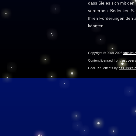
dass Sie es sich mit den
verderben. Bedenken Sie
Ihren Forderungen den a
könnten.
Copyright © 2009-2026
smallte.
Content licensed from:
astroser
Cool CSS effects by
cssTricks.n