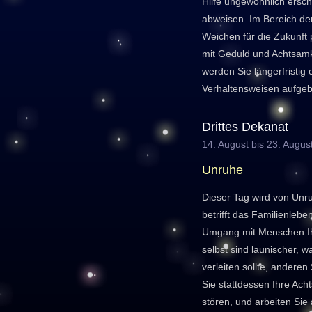
Hilfe ungewöhnlich ersche
abweisen. Im Bereich de
Weichen für die Zukunft 
mit Geduld und Achtsamk
werden Sie längerfristig
Verhaltensweisen aufge
Drittes Dekanat
14. August bis 23. Augus
Unruhe
Dieser Tag wird von Unr
betrifft das Familienleb
Umgang mit Menschen I
selbst sind launischer, w
verleiten sollte, andere
Sie stattdessen Ihre Acht
stören, und arbeiten Sie