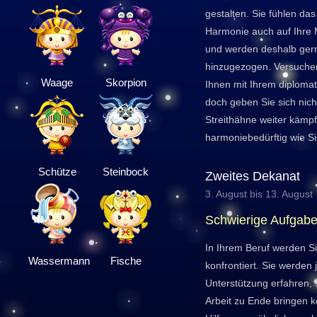
gestalten. Sie fühlen das
Harmonie auch auf Ihre
und werden deshalb gern 
hinzugezogen. Versuchen 
Waage
Skorpion
Ihnen mit Ihrem diplomat
doch geben Sie sich nich
Streithähne weiter kämpfe
harmoniebedürftig wie Si
Schütze
Steinbock
Zweites Dekanat
3. August bis 13. August
Schwierige Aufgabe
In Ihrem Beruf werden S
Wassermann
Fische
konfrontiert. Sie werden 
Unterstützung erfahren, 
Arbeit zu Ende bringen 