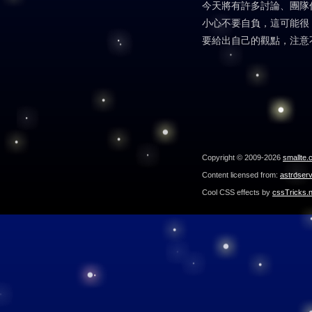
今天將有許多討論、團隊
小心不要自負，這可能很
要給出自己的觀點，注意
Copyright © 2009-2026
smallte.
Content licensed from:
astroser
Cool CSS effects by
cssTricks.n