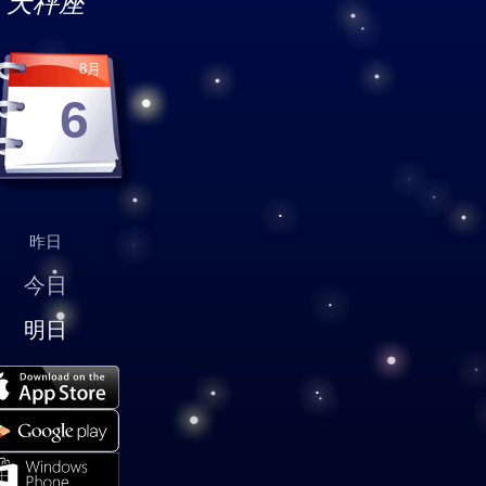
天秤座
8月
6
昨日
今日
明日