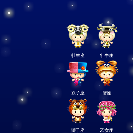
牡羊座
牡牛座
双子座
蟹座
獅子座
乙女座