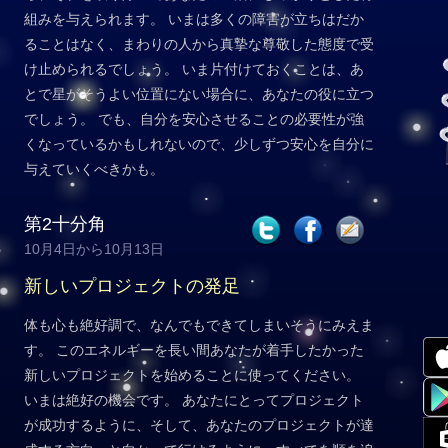
組みを与えられます。 いまは多くの障害が立ちはだか
ることはなく、まわりの人から真摯な尊敬した態度で受
け止められるでしょう。 いま片付けておくことは、あ
とで星がそうよい位置にない場合に、あなたの役に立つ
でしょう。 でも、自分を安心させることの必要性が強
くなっているかもしれないので、少しずつ安心を自分に
与えていくべきかも。
第2十分角
10月4日から10月13日
新しいプロジェクトの発足
体も心も絶好調で、なんでもできてしまいそうにみえま
す。 このエネルギーを長い間あなたが着手したかった
新しいプロジェクトを始めることに使ってください。
いまは絶好の機会です。 あなたにとってプロジェクト
が成功するように、そして、あなたのプロジェクトが達