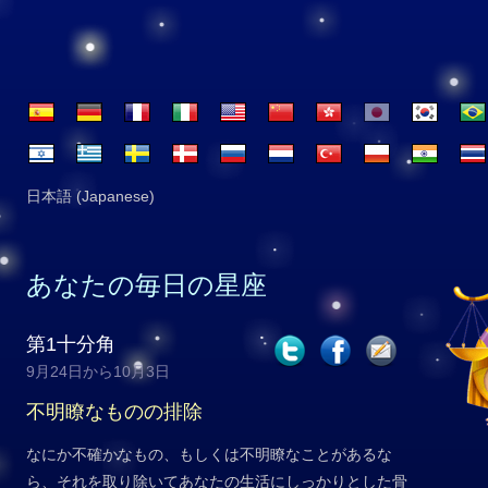
日本語 (Japanese)
あなたの毎日の星座
第1十分角
9月24日から10月3日
不明瞭なものの排除
なにか不確かなもの、もしくは不明瞭なことがあるな
ら、それを取り除いてあなたの生活にしっかりとした骨