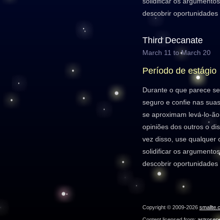
solidificar os argumento
descobrir oportunidades 
Third Decanate
March 11 to March 20
Período de estágio
Durante o que parece ser
seguro e confie nas sua
se aproximam levá-lo-ão 
opiniões dos outros o d
vez disso, use qualquer c
solidificar os argumento
descobrir oportunidades 
Copyright © 2009-2026
smallte.
Content licensed from:
astroser