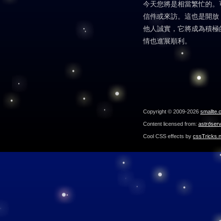
今天您將是相當繁忙的。
信件或來訪。這也是開放
他人誠實，它將成為積極
情也進展順利。
Copyright © 2009-2026
smallte.
Content licensed from:
astroser
Cool CSS effects by
cssTricks.n