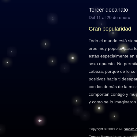
Tercer decanato
Del 11 al 20 de enero
Gran popularidad
Todo el mundo está siend
eres muy popular para t
estás especialmente en
sexo opuesto. No permita
cabeza, porque de lo con
positivos hacia ti desap
con los demás de la mis
comportan contigo y mué
y como se lo imaginaron
Copyright © 2009-2026
smallte.
Content licensed from:
astroser