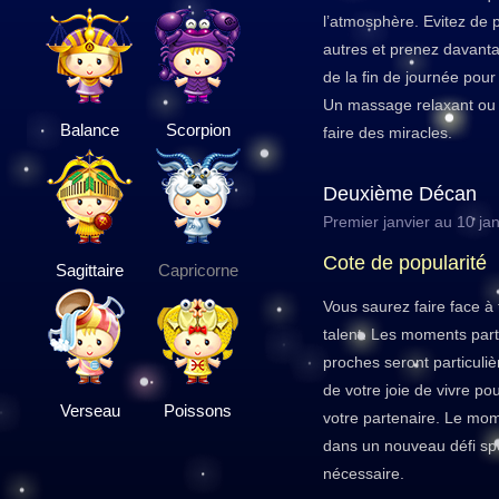
l’atmosphère. Evitez de 
autres et prenez davant
de la fin de journée pou
Un massage relaxant ou 
Balance
Scorpion
faire des miracles.
Deuxième Décan
Premier janvier au 10 jan
Cote de popularité
Sagittaire
Capricorne
Vous saurez faire face à 
talent. Les moments par
proches seront particuli
de votre joie de vivre po
Verseau
Poissons
votre partenaire. Le mo
dans un nouveau défi spo
nécessaire.