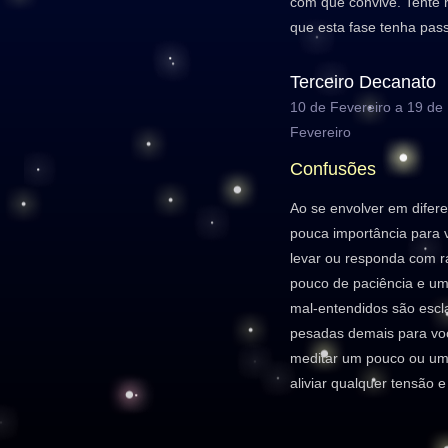
com que convive. Tente re
que esta fase tenha pas
Terceiro Decanato
10 de Fevereiro a 19 de
Fevereiro
Confusões
Ao se envolver em difer
pouca importância para v
levar ou responda com 
pouco de paciência e um 
mal-entendidos são escla
pesadas demais para voc
meditar um pouco ou um
aliviar qualquer tensão e