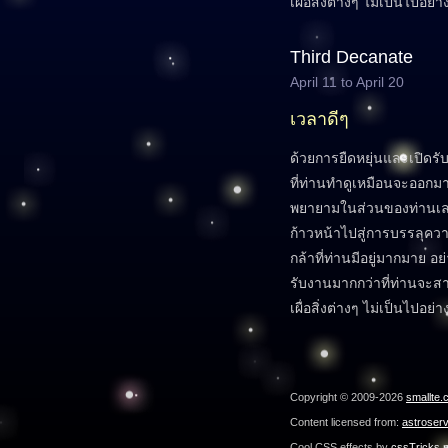
เผื่อสิ่งต่างๆ ไม่เป็นไปอย่
Third Decanate
April 11 to April 20
เวลาดีๆ
ด้วยการยืดหยุ่นและเปิดรับ
ที่ท่านทำดูเหมือนจะออกม
พยายามในส่วนของท่านเลย
ก้าวหน้าไปสู่การบรรลุ
กล้าที่ท่านมีอยู่มากมาย อ
รับงานมากกว่าที่ท่านจะส
เผื่อสิ่งต่างๆ ไม่เป็นไปอย่
Copyright © 2009-2026
smallte.
Content licensed from:
astroser
Cool CSS effects by
cssTricks.n