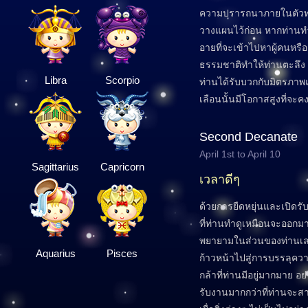
ความปรารถนาภายในตัวท่
วางแผนไว้ก่อน หากท่านทำ
อายที่จะเข้าไปหาผู้คนหรื
ธรรมชาติทำให้ท่านตะลึง ค
Libra
Scorpio
ท่านได้รับบวกกับมิตรภา
เลือนนั้นมีโอกาสสูงที่จะค
Second Decanate
April 1st to April 10
Sagittarius
Capricorn
เวลาดีๆ
ด้วยการยืดหยุ่นและเปิดรับ
ที่ท่านทำดูเหมือนจะออกม
พยายามในส่วนของท่านเลย
Aquarius
Pisces
ก้าวหน้าไปสู่การบรรลุ
กล้าที่ท่านมีอยู่มากมาย อ
รับงานมากกว่าที่ท่านจะส