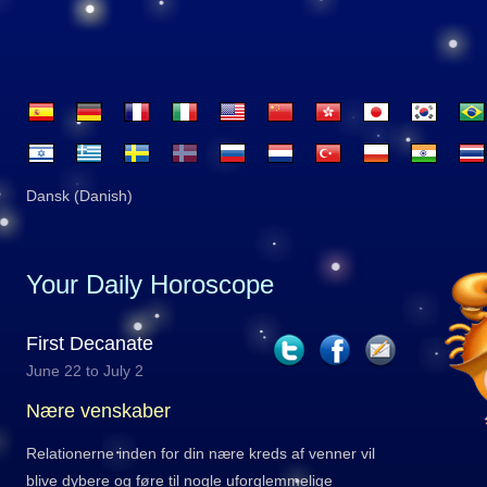
Dansk (Danish)
Your Daily Horoscope
First Decanate
June 22 to July 2
Nære venskaber
Relationerne inden for din nære kreds af venner vil
blive dybere og føre til nogle uforglemmelige