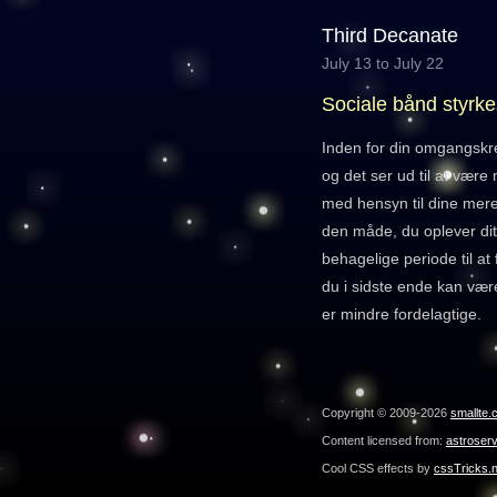
Third Decanate
July 13 to July 22
Sociale bånd styrke
Inden for din omgangskre
og det ser ud til at være
med hensyn til dine mere
den måde, du oplever dit
behagelige periode til at
du i sidste ende kan vær
er mindre fordelagtige.
Copyright © 2009-2026
smallte.
Content licensed from:
astroser
Cool CSS effects by
cssTricks.n