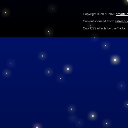
Copyright © 2009-2026
smallte.
Content licensed from:
astroser
Cool CSS effects by
cssTricks.n