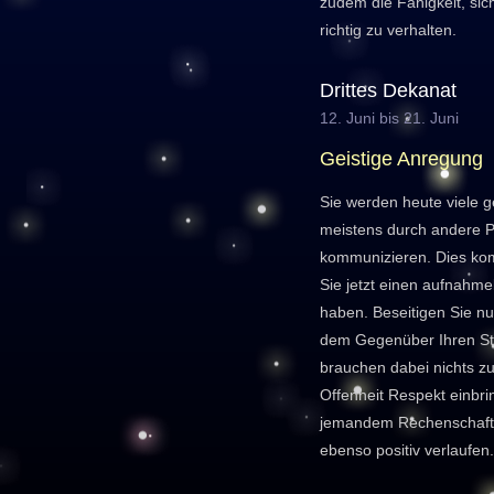
zudem die Fähigkeit, sic
richtig zu verhalten.
Drittes Dekanat
12. Juni bis 21. Juni
Geistige Anregung
Sie werden heute viele g
meistens durch andere P
kommunizieren. Dies ko
Sie jetzt einen aufnahm
haben. Beseitigen Sie nu
dem Gegenüber Ihren St
brauchen dabei nichts zu
Offenheit Respekt einbri
jemandem Rechenschaft 
ebenso positiv verlaufen.