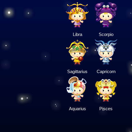
Libra
Scorpio
Sagittarius
Capricorn
Aquarius
Pisces