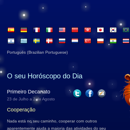
Português (Brazilian Portuguese)
O seu Horóscopo do Dia
Primeiro Decanato
23 de Julho a 2 de Agosto
Cooperação
Nada está no seu caminho, cooperar com outros
aparentemente ajuda a maioria das atividades do seu