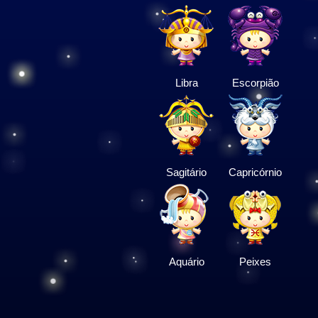
Libra
Escorpião
Sagitário
Capricórnio
Aquário
Peixes