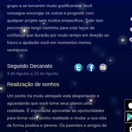
grupo a se tornarem muito gratificantes. Você
consegue encorajar os outros e progredir com
qualquer projeto sem muitos empecilhos. Tudo isso
percorre um longo caminho para criar laços de
confiança que durarão por muito tempo em direção ao
futuro e ajudarão você em momentos menos
vantajosos.
Segundo Decanato
3 de Agosto a 13 de Agosto
Realização de sonhos
Um sonho há muito almejado está despertando e
aguardando que você torne seus planos uma
realidade. É importante aproveitar as oportunidades
para tornar esse sonho realidade e mudar a sua vida
de forma positiva e perene. Os parentes e amigos de