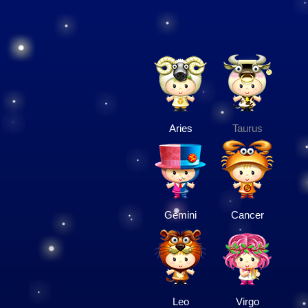
Aries
Taurus
Gemini
Cancer
Leo
Virgo