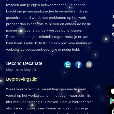
twijfelen aan je eigen bekwaamheden. Je hebt de
kracht om je omstandigheden te veranderen. Als jij
geconfronteerd wordt met problemen op het werk,
probeer dan in controle te blijven en ontdek de beste
manier om openstaande kwesties op te lossen.
Problemen kom je uiteindelijk tegen zodat je er van
kunt leren. Gebruik de tijd op een positieve manier en
verbeter de bekwaamheden die je nodig hebt.
Second Decanate
May 1st to May 10
Beproevingstijd
Wees voorbereid nieuwe uitdagingen aan te gaan,
vooral op het werk waar je in het begin waarschijnlijk
niet veel vooruitgang zult maken. Laat je hierdoor niet
afschrikken. Zulke fasen komen en gaan. Ook in je