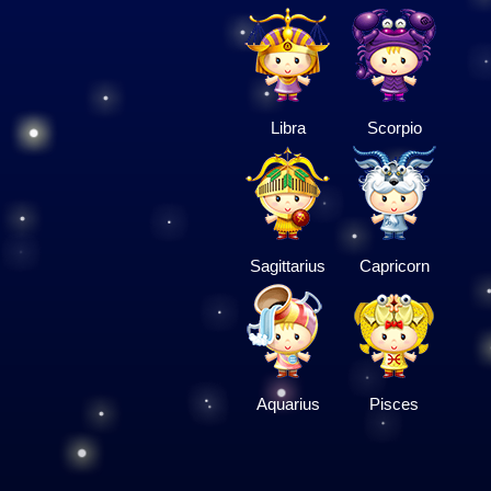
Libra
Scorpio
Sagittarius
Capricorn
Aquarius
Pisces