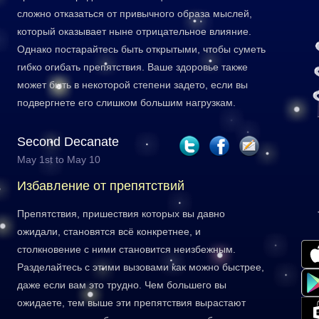
сложно отказаться от привычного образа мыслей,
который оказывает ныне отрицательное влияние.
Однако постарайтесь быть открытыми, чтобы суметь
гибко огибать препятствия. Ваше здоровье также
может быть в некоторой степени задето, если вы
подвергнете его слишком большим нагрузкам.
Second Decanate
May 1st to May 10
Избавление от препятствий
Препятствия, пришествия которых вы давно
ожидали, становятся всё конкретнее, и
столкновение с ними становится неизбежным.
Разделайтесь с этими вызовами как можно быстрее,
даже если вам это трудно. Чем большего вы
ожидаете, тем выше эти препятствия вырастают