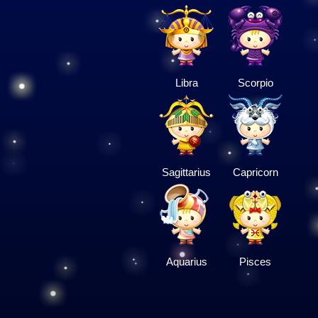
Libra
Scorpio
Sagittarius
Capricorn
Aquarius
Pisces