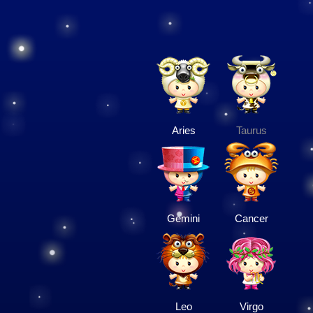
Aries
Taurus
Gemini
Cancer
Leo
Virgo