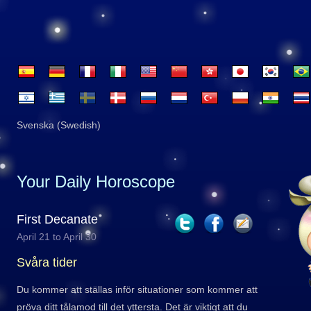
Svenska (Swedish)
Your Daily Horoscope
First Decanate
April 21 to April 30
Svåra tider
Du kommer att ställas inför situationer som kommer att
pröva ditt tålamod till det yttersta. Det är viktigt att du