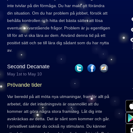
inte tvivlar på din förmåga. Du har makt att förändra
din situation. Om du har problem på jobbet, försök att
behålla kontrollen och hitta det bästa sättet att lösa
eventuellt kvarstående frågor. Problem är ju egentligen
till för att vi ska lära av dem. Använd denna tid på ett
positivt sätt och se till lära dig sådant som du har nytta
av.
Second Decanate
May 1st to May 10
Prövande tider
Var beredd på att möta nya utmaningar, framför allt på
arbetet, där det inledningsvis är osannolikt att du
kommer att göra några stora framsteg. Låt dig inte
avskräckas av detta. Det är sånt som kommer och går.
I privatlivet saknar du också ny stimulans. Du känner