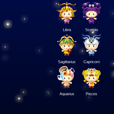
Libra
Scorpio
Sagittarius
Capricorn
Aquarius
Pisces